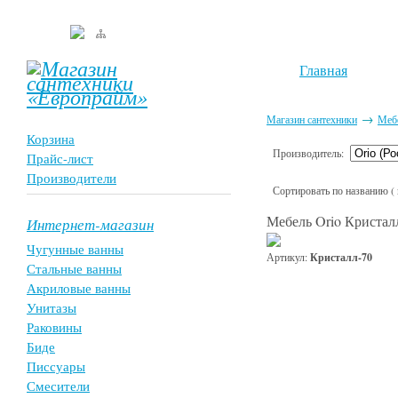
Главная
→
Магазин сантехники
Мебе
Корзина
Производитель:
Прайс-лист
Производители
Сортировать по названию ( по
Мебель Orio Кристал
Интернет-магазин
Чугунные ванны
Артикул:
Кристалл-70
Стальные ванны
Акриловые ванны
Унитазы
Раковины
Биде
Писсуары
Смесители