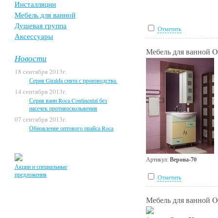
Инсталляции
Мебель для ванной
Душевая группа
Отметить
Аксессуары
Мебель для ванной O
Новости
18 сентября 2013г.
Серия Giralda снята с производства.
14 сентября 2013г.
Серия ванн Roca Continental без
насечек противоскольжения
07 сентября 2013г.
Обновление оптового прайса Roca
Артикул:
Верона-70
Акции и специальные
предложения
Отметить
Мебель для ванной O